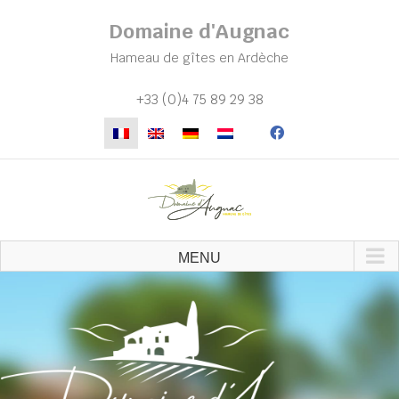
Skip
Domaine d'Augnac
to
content
Hameau de gîtes en Ardèche
+33 (0)4 75 89 29 38