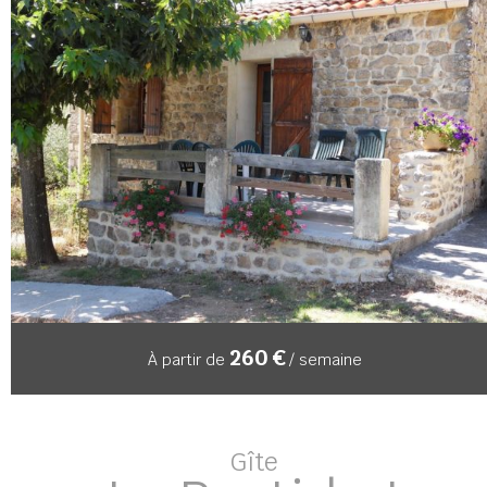
260 €
À partir de
/ semaine
Gîte