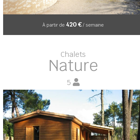
420 €
À partir de
/ semaine
Chalets
Nature
5