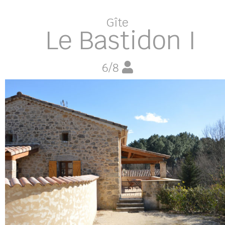
Gîte
Le Bastidon I
6/8