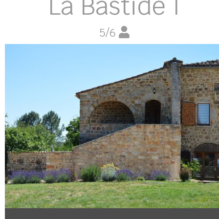
La Bastide I
5/6