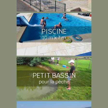
PISCINE
10 m x 7 m
PETIT BASSIN
pour la pêche