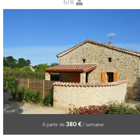
6/8
380 €
À partir de
/ semaine