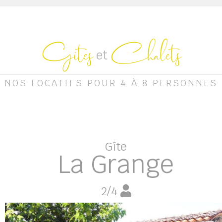
Gites
Chalets
et
NOS LOCATIFS POUR 4 À 8 PERSONNES
Gîte
La Grange
2/4