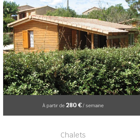
280 €
À partir de
/ semaine
Chalets