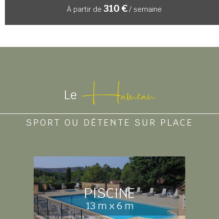
310 €
À partir de
/ semaine
Hameau
Le
SPORT OU DÉTENTE SUR PLACE
PISCINE
13 m x 6 m