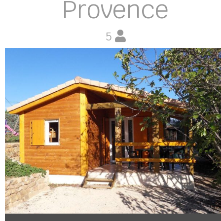
Provence
5