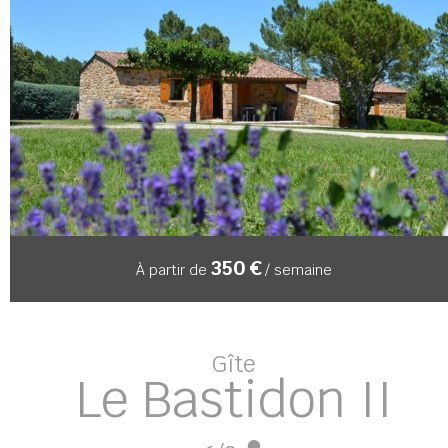
350 €
À partir de
/ semaine
Gîte
Le Bastidon II